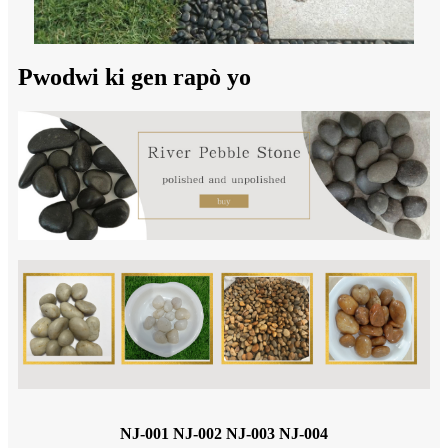
Pwodwi ki gen rapò yo
NJ-001 NJ-002 NJ-003 NJ-004