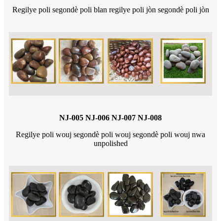
Regilye poli segondè poli blan regilye poli jòn segondè poli jòn
NJ-005 NJ-006 NJ-007 NJ-008
Regilye poli wouj segondè poli wouj segondè poli wouj nwa
unpolished