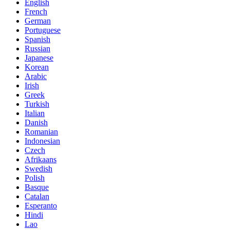
English
French
German
Portuguese
Spanish
Russian
Japanese
Korean
Arabic
Irish
Greek
Turkish
Italian
Danish
Romanian
Indonesian
Czech
Afrikaans
Swedish
Polish
Basque
Catalan
Esperanto
Hindi
Lao