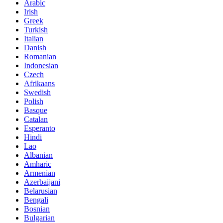
Arabic
Irish
Greek
Turkish
Italian
Danish
Romanian
Indonesian
Czech
Afrikaans
Swedish
Polish
Basque
Catalan
Esperanto
Hindi
Lao
Albanian
Amharic
Armenian
Azerbaijani
Belarusian
Bengali
Bosnian
Bulgarian