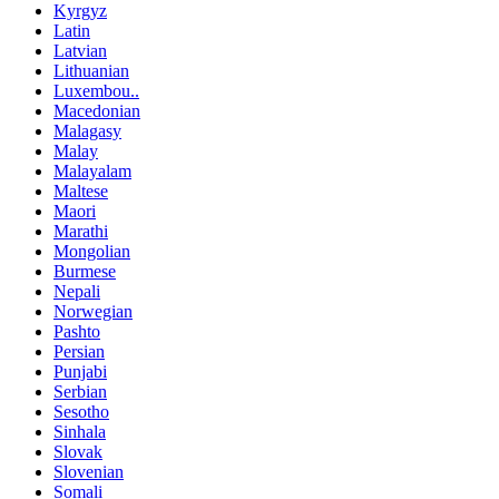
Kyrgyz
Latin
Latvian
Lithuanian
Luxembou..
Macedonian
Malagasy
Malay
Malayalam
Maltese
Maori
Marathi
Mongolian
Burmese
Nepali
Norwegian
Pashto
Persian
Punjabi
Serbian
Sesotho
Sinhala
Slovak
Slovenian
Somali