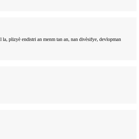
l la, plizyè endistri an menm tan an, nan divèsifye, devlopman