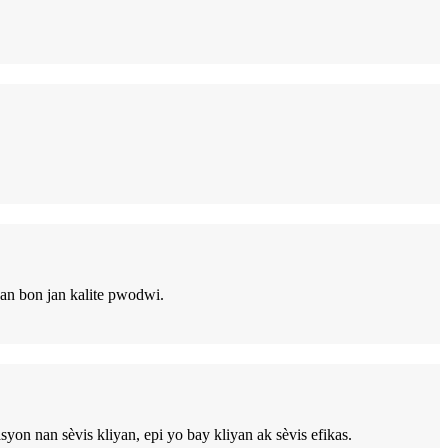
nan bon jan kalite pwodwi.
yon nan sèvis kliyan, epi yo bay kliyan ak sèvis efikas.